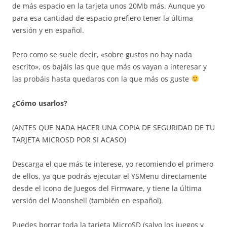
de más espacio en la tarjeta unos 20Mb más. Aunque yo
para esa cantidad de espacio prefiero tener la última
versión y en español.
Pero como se suele decir, «sobre gustos no hay nada
escrito», os bajáis las que que más os vayan a interesar y
las probáis hasta quedaros con la que más os guste
¿Cómo usarlos?
(ANTES QUE NADA HACER UNA COPIA DE SEGURIDAD DE TU
TARJETA MICROSD POR SI ACASO)
Descarga el que más te interese, yo recomiendo el primero
de ellos, ya que podrás ejecutar el YSMenu directamente
desde el icono de Juegos del Firmware, y tiene la última
versión del Moonshell (también en español).
Puedes borrar toda la tarjeta MicroSD (salvo los juegos y