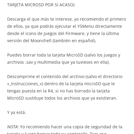
TARJETA MICROSD POR SI ACASO)
Descarga el que más te interese, yo recomiendo el primero
de ellos, ya que podrás ejecutar el YSMenu directamente
desde el icono de Juegos del Firmware, y tiene la última
versión del Moonshell (también en español).
Puedes borrar toda la tarjeta MicroSD (salvo los juegos y
archivos .sav y multimedia que ya tuvieses en ella).
Descomprime el contenido del archivo (salvo el directorio
«_Instrucciones_») dentro de la tarjeta microSD que le
tengas puesta en la R4, si no has borrado la tarjeta
MicroSD sustituye todos los archivos que ya existieran.
Y ya está.
NOTA
: Yo recomiendo hacer una copia de seguridad de la
tarjeta y luego borrar todo su contenido. Tras eso