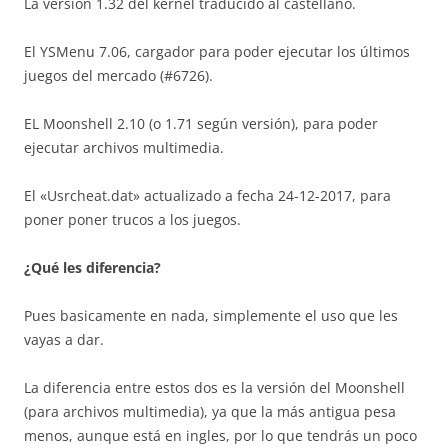
La versión 1.32 del kernel traducido al castellano.
El YSMenu 7.06, cargador para poder ejecutar los últimos
juegos del mercado (#6726).
EL Moonshell 2.10 (o 1.71 según versión), para poder
ejecutar archivos multimedia.
El «Usrcheat.dat» actualizado a fecha 24-12-2017, para
poner poner trucos a los juegos.
¿Qué les diferencia?
Pues basicamente en nada, simplemente el uso que les
vayas a dar.
La diferencia entre estos dos es la versión del Moonshell
(para archivos multimedia), ya que la más antigua pesa
menos, aunque está en ingles, por lo que tendrás un poco