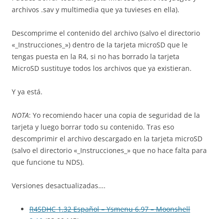
archivos .sav y multimedia que ya tuvieses en ella).
Descomprime el contenido del archivo (salvo el directorio
«_Instrucciones_») dentro de la tarjeta microSD que le
tengas puesta en la R4, si no has borrado la tarjeta
MicroSD sustituye todos los archivos que ya existieran.
Y ya está.
NOTA
: Yo recomiendo hacer una copia de seguridad de la
tarjeta y luego borrar todo su contenido. Tras eso
descomprimir el archivo descargado en la tarjeta microSD
(salvo el directorio «_Instrucciones_» que no hace falta para
que funcione tu NDS).
Versiones desactualizadas….
R4SDHC 1.32 Español – Ysmenu 6.97 – Moonshell