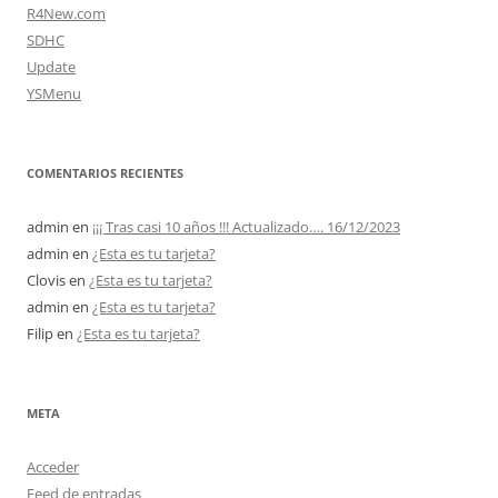
R4New.com
SDHC
Update
YSMenu
COMENTARIOS RECIENTES
admin
en
¡¡¡ Tras casi 10 años !!! Actualizado…. 16/12/2023
admin
en
¿Esta es tu tarjeta?
Clovis
en
¿Esta es tu tarjeta?
admin
en
¿Esta es tu tarjeta?
Filip
en
¿Esta es tu tarjeta?
META
Acceder
Feed de entradas