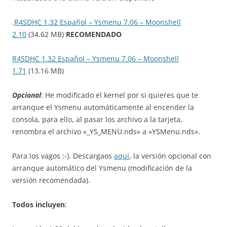
.
R4SDHC 1.32 Español – Ysmenu 7.06 – Moonshell
2.10
(34.62 MB)
RECOMENDADO
R4SDHC 1.32 Español – Ysmenu 7.06 – Moonshell
1.71
(13.16 MB)
Opcional
: He modificado el kernel por si quieres que te
arranque el Ysmenu automáticamente al encender la
consola, para ello, al pasar los archivo a la tarjeta,
renombra el archivo «_YS_MENU.nds» a «YSMenu.nds».
Para los vagos :-). Descargaos
aquí
, la versión opcional con
arranque automático del Ysmenu (modificación de la
versión recomendada).
Todos incluyen
: