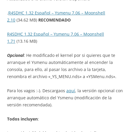
.
R4SDHC 1.32 Español – Ysmenu 7.06 – Moonshell
2.10
(34.62 MB)
RECOMENDADO
R4SDHC 1.32 Español – Ysmenu 7.06 – Moonshell
1.71
(13.16 MB)
Opcional
: He modificado el kernel por si quieres que te
arranque el Ysmenu automáticamente al encender la
consola, para ello, al pasar los archivo a la tarjeta,
renombra el archivo «_YS_MENU.nds» a «YSMenu.nds».
Para los vagos :-). Descargaos
aquí
, la versión opcional con
arranque automático del Ysmenu (modificación de la
versión recomendada).
Todos incluyen
: