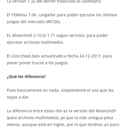
La versión 1.32 del kernel traducido al castellano.
El YSMenu 7.06, cargador para poder ejecutar los últimos
juegos del mercado (#6726).
EL Moonshell 2.10 (o 1.71 según versión), para poder
ejecutar archivos multimedia.
El «Usrcheat.dat» actualizado a fecha 24-12-2017, para
poner poner trucos a los juegos.
¿Qué les diferencia?
Pues basicamente en nada, simplemente el uso que les
vayas a dar.
La diferencia entre estos dos es la versión del Moonshell
(para archivos multimedia), ya que la más antigua pesa
menos, aunque está en ingles, por lo que tendrás un poco