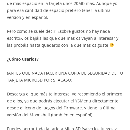
de más espacio en la tarjeta unos 20Mb más. Aunque yo
para esa cantidad de espacio prefiero tener la última
versión y en español.
Pero como se suele decir, «sobre gustos no hay nada
escrito», os bajáis las que que más os vayan a interesar y
las probáis hasta quedaros con la que más os guste
¿Cómo usarlos?
(ANTES QUE NADA HACER UNA COPIA DE SEGURIDAD DE TU
TARJETA MICROSD POR SI ACASO)
Descarga el que más te interese, yo recomiendo el primero
de ellos, ya que podrás ejecutar el YSMenu directamente
desde el icono de Juegos del Firmware, y tiene la última
versión del Moonshell (también en español).
Puedes borrar toda la tarjeta MicroSD (salvo los juegos y