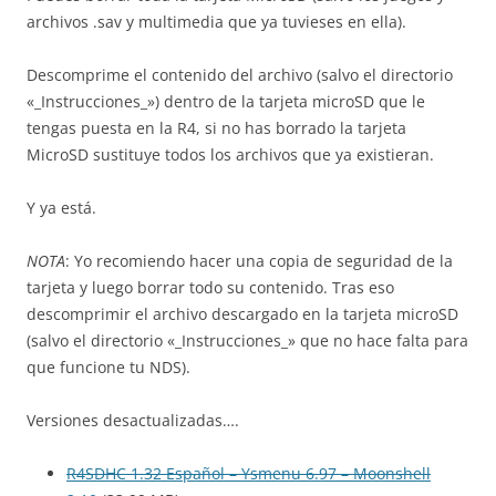
archivos .sav y multimedia que ya tuvieses en ella).
Descomprime el contenido del archivo (salvo el directorio
«_Instrucciones_») dentro de la tarjeta microSD que le
tengas puesta en la R4, si no has borrado la tarjeta
MicroSD sustituye todos los archivos que ya existieran.
Y ya está.
NOTA
: Yo recomiendo hacer una copia de seguridad de la
tarjeta y luego borrar todo su contenido. Tras eso
descomprimir el archivo descargado en la tarjeta microSD
(salvo el directorio «_Instrucciones_» que no hace falta para
que funcione tu NDS).
Versiones desactualizadas….
R4SDHC 1.32 Español – Ysmenu 6.97 – Moonshell