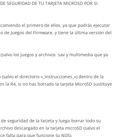
DE SEGURIDAD DE TU TARJETA MICROSD POR SI
ecomiendo el primero de ellos, ya que podrás ejecutar
 de Juegos del Firmware, y tiene la última versión del
(salvo los juegos y archivos .sav y multimedia que ya
salvo el directorio «_Instrucciones_») dentro de la
n la R4, si no has borrado la tarjeta MicroSD sustituye
de seguridad de la tarjeta y luego borrar todo su
rchivo descargado en la tarjeta microSD (salvo el
ace falta para que funcione tu NDS).