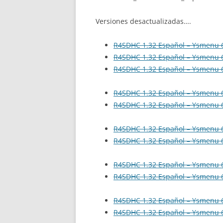
Versiones desactualizadas….
R4SDHC 1.32 Español – Ysmenu 6
R4SDHC 1.32 Español – Ysmenu 6
R4SDHC 1.32 Español – Ysmenu 6
R4SDHC 1.32 Español – Ysmenu 6
R4SDHC 1.32 Español – Ysmenu 6
R4SDHC 1.32 Español – Ysmenu 6
R4SDHC 1.32 Español – Ysmenu 6
R4SDHC 1.32 Español – Ysmenu 6
R4SDHC 1.32 Español – Ysmenu 6
R4SDHC 1.32 Español – Ysmenu 6
R4SDHC 1.32 Español – Ysmenu 6