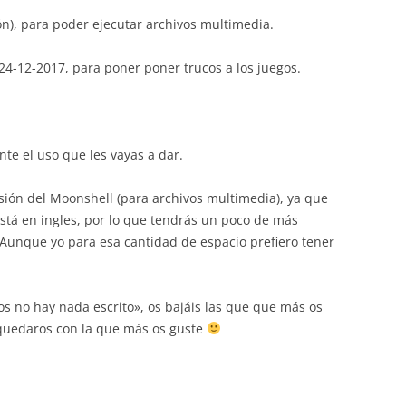
ón), para poder ejecutar archivos multimedia.
 24-12-2017, para poner poner trucos a los juegos.
e el uso que les vayas a dar.
rsión del Moonshell (para archivos multimedia), ya que
tá en ingles, por lo que tendrás un poco de más
 Aunque yo para esa cantidad de espacio prefiero tener
os no hay nada escrito», os bajáis las que que más os
 quedaros con la que más os guste