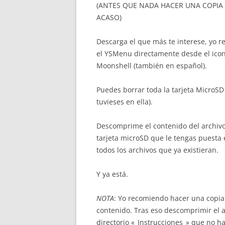
(ANTES QUE NADA HACER UNA COPIA 
ACASO)
Descarga el que más te interese, yo r
el YSMenu directamente desde el icono
Moonshell (también en español).
Puedes borrar toda la tarjeta MicroSD 
tuvieses en ella).
Descomprime el contenido del archivo (
tarjeta microSD que le tengas puesta e
todos los archivos que ya existieran.
Y ya está.
NOTA
: Yo recomiendo hacer una copia 
contenido. Tras eso descomprimir el a
directorio «_Instrucciones_» que no h