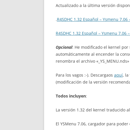
Actualizado a la última versión dispon
.
R4SDHC 1.32 Español – Ysmenu 7.06 
R4SDHC 1.32 Español – Ysmenu 7.06 –
Opcional
: He modificado el kernel por
automáticamente al encender la consola
renombra el archivo «_YS_MENU.nds»
Para los vagos :-). Descargaos
aquí
, l
(modificación de la versión recomend
Todos incluyen
:
La versión 1.32 del kernel traducido al
El YSMenu 7.06, cargador para poder e