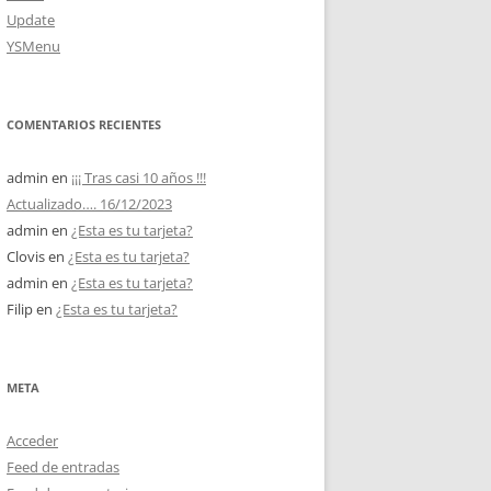
Update
YSMenu
COMENTARIOS RECIENTES
admin
en
¡¡¡ Tras casi 10 años !!!
Actualizado…. 16/12/2023
admin
en
¿Esta es tu tarjeta?
Clovis
en
¿Esta es tu tarjeta?
admin
en
¿Esta es tu tarjeta?
Filip
en
¿Esta es tu tarjeta?
META
Acceder
Feed de entradas