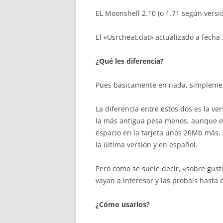
EL Moonshell 2.10 (o 1.71 según versi
El «Usrcheat.dat» actualizado a fecha
¿Qué les diferencia?
Pues basicamente en nada, simplement
La diferencia entre estos dos es la ve
la más antigua pesa menos, aunque es
espacio en la tarjeta unos 20Mb más.
la última versión y en español.
Pero como se suele decir, «sobre gust
vayan a interesar y las probáis hasta
¿Cómo usarlos?